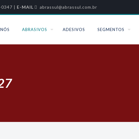
-0347 |
E-MAIL
abrassul@abrassul.com.br
 NÓS
ABRASIVOS
ADESIVOS
SEGMENTOS
227