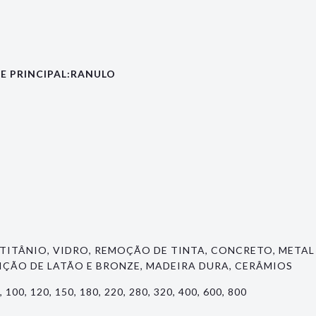
E PRINCIPAL:RANULO
TITÂNIO, VIDRO, REMOÇÃO DE TINTA, CONCRETO, META
IÇÃO DE LATÃO E BRONZE, MADEIRA DURA, CERÂMIOS
0, 100, 120, 150, 180, 220, 280, 320, 400, 600, 800