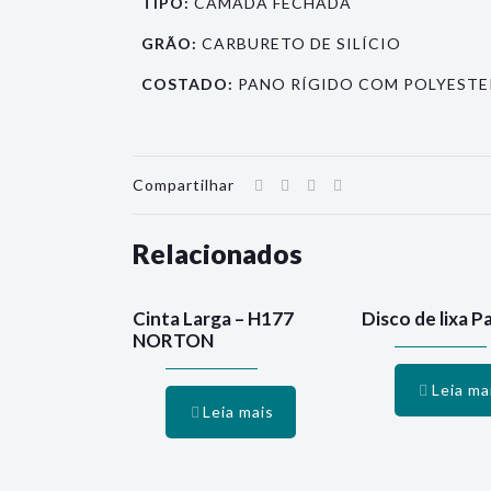
TIPO:
CAMADA FECHADA
GRÃO:
CARBURETO DE SILÍCIO
COSTADO:
PANO RÍGIDO COM POLYESTE
Compartilhar
Relacionados
Cinta Larga – H177
Disco de lixa P
NORTON
Leia ma
Leia mais