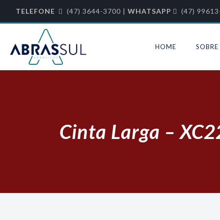
TELEFONE
(47) 3644-3700 |
WHATSAPP
(47) 99613
HOME
SOBRE
Cinta Larga – XC